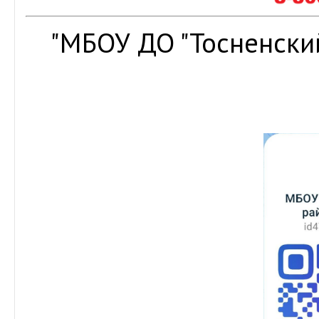
"МБОУ ДО "Тосненски