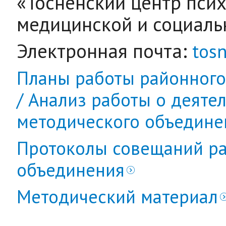
«Тосненский центр псих
медицинской и социал
Электронная почта:
tos
Планы работы районного
/ Анализ работы о деяте
методического объединен
Протоколы совещаний ра
объединения
Методический материал