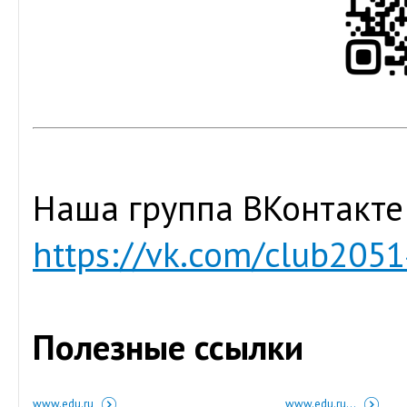
Наша группа ВКонтакте
https://vk.com/club205
Полезные ссылки
www.edu.ru
www.edu.ru...