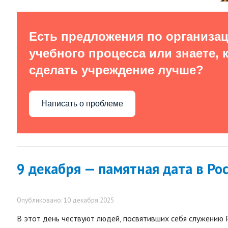
Есть предложения по организа
учебного процесса или знаете, 
сделать учреждение лучше?
Написать о проблеме
9 декабря — памятная дата в Ро
Опубликовано: 10 декабря 2025
В этот день чествуют людей, посвятивших себя служению 