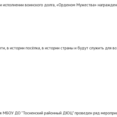
ри исполнении воинского долга, «Орденом Мужества» награжде
ти, в истории посёлка, в истории страны и будут служить для вс
ия МБОУ ДО "Тосненский районный ДЮЦ" проведен ряд меропри