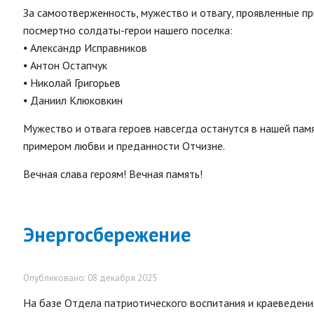
За самоотверженность, мужество и отвагу, проявленные п
посмертно солдаты-герои нашего поселка:
⦁ Александр Исправников
⦁ Антон Остапчук
⦁ Николай Григорьев
⦁ Даниил Клюковкин
Мужество и отвага героев навсегда останутся в нашей памя
примером любви и преданности Отчизне.
Вечная слава героям! Вечная память!
Энергосбережение
Опубликовано: 08 декабря 2025
На базе Отдела патриотического воспитания и краеведен