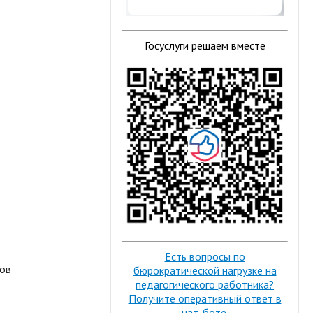
Госуслуги решаем вместе
Есть вопросы по
ров
бюрократической нагрузке на
педагогического работника?
Получите оперативный ответ в
чат-боте.