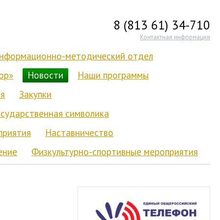
8 (813 61) 34-710
Контактная информация
нформационно-методический отдел
ор»
Новости
Наши программы
я
Закупки
осударственная символика
приятия
Наставничество
ение
Физкультурно-спортивные мероприятия