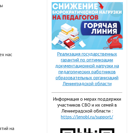
ны
Реализация государственных
ех нас
гарантий по оптимизации
документационной нагрузки на
педагогических работников
образовательных организаций
Ленинградской области
Информация о мерах поддержки
участников СВО и их семей в
Ленинградской области :
https://lenobl.ru/support/
ятий на