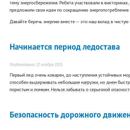
тему энергосбережения. Ребята участвовали в викторинах,
предложили свои идеи по сокращению энергопотребления 
Давайте беречь энергию вместе — это наш вклад в чистую 
Начинается период ледостава
Опубликовано: 27 ноября 2025
Первый лед очень коварен, до наступления устойчивых мо
способен выдерживать небольшие нагрузки, но днем быстр
пористым и ломким. Нельзя забывать о серьезной опасност
Безопасность дорожного движен