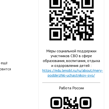
Меры социальной поддержки
участников СВО в сфере
образования, воспитания, отдыха
н ещё
и оздоровления детей :
овится
https://edu.lenobl.ru/ru/about/mery-
podderzhki-uchastnikov-svo/
Работа России