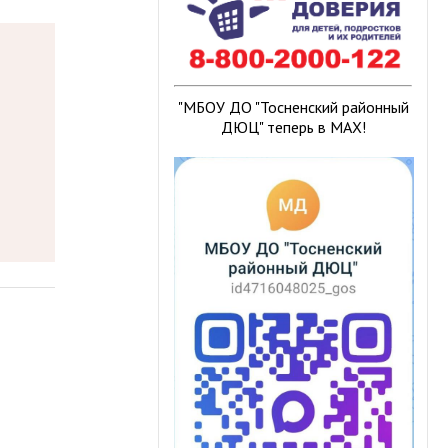
"МБОУ ДО "Тосненский районный
ДЮЦ" теперь в МАХ!